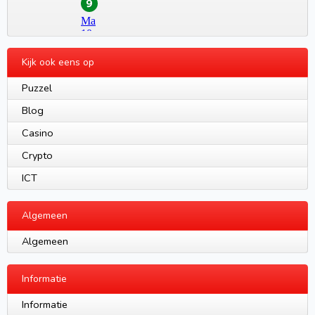
Kijk ook eens op
Puzzel
Blog
Casino
Crypto
ICT
Algemeen
Algemeen
Informatie
Informatie